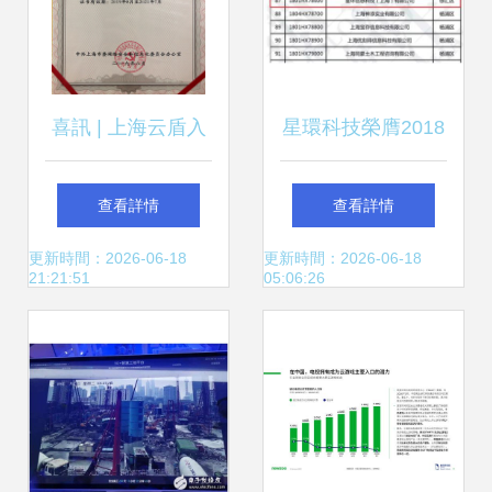
喜訊 | 上海云盾入
星環科技榮膺2018
選上海市網信辦網
年度上海市科技小
查看詳情
查看詳情
絡安全技術支撐單
巨人企業，引領網
更新時間：2026-06-18
更新時間：2026-06-18
21:21:51
05:06:26
位
絡技術服務創新