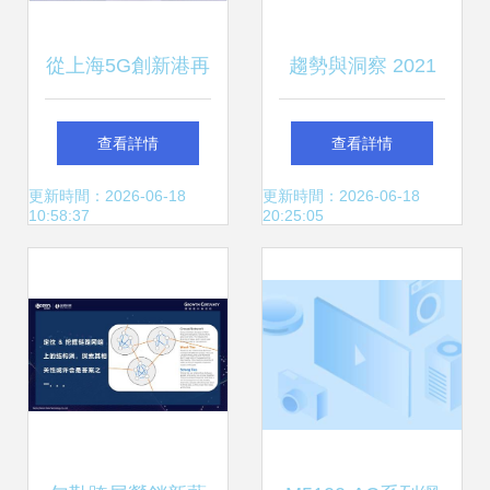
從上海5G創新港再
趨勢與洞察 2021
出發 5G應用規模
年中國云游戲市場
查看詳情
查看詳情
商用方案正式啟航
報告展望
更新時間：2026-06-18
更新時間：2026-06-18
10:58:37
20:25:05