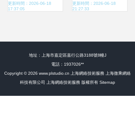
技術服務融合之道
巴巴上海總部開展
更新時間：2026-06-18
更新時間：2026-06-18
17:37:05
21:27:33
深度調研交流
地址：上海市嘉定區嘉行公路3188號8幢J
電話：1937026**
Copyright © 2026
www.plstudio.cn
上海網絡技術服務
上海微乘網絡
科技有限公司
上海網絡技術服務
版權所有
Sitemap